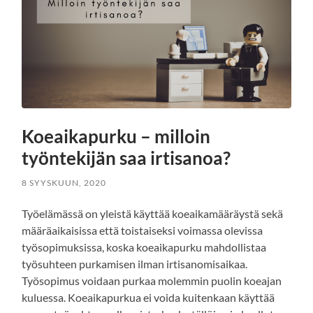
Koeaikapurku – milloin
työntekijän saa irtisanoa?
8 SYYSKUUN, 2020
Työelämässä on yleistä käyttää koeaikamääräystä sekä
määräaikaisissa että toistaiseksi voimassa olevissa
työsopimuksissa, koska koeaikapurku mahdollistaa
työsuhteen purkamisen ilman irtisanomisaikaa.
Työsopimus voidaan purkaa molemmin puolin koeajan
kuluessa. Koeaikapurkua ei voida kuitenkaan käyttää