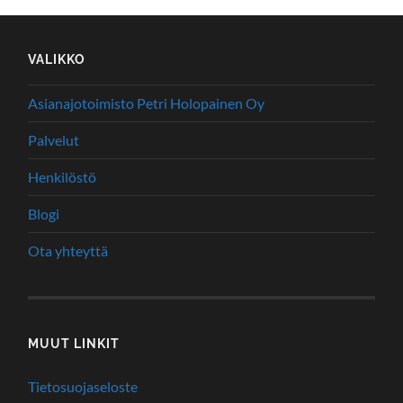
VALIKKO
Asianajotoimisto Petri Holopainen Oy
Palvelut
Henkilöstö
Blogi
Ota yhteyttä
MUUT LINKIT
Tietosuojaseloste