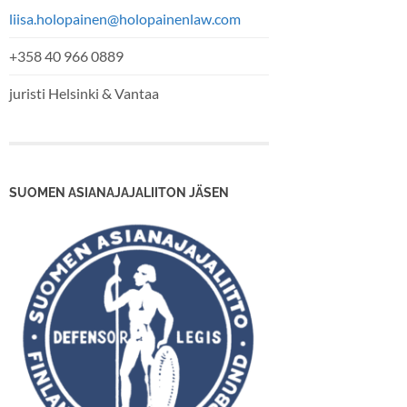
liisa.holopainen@holopainenlaw.com
+358 40 966 0889
juristi Helsinki & Vantaa
SUOMEN ASIANAJAJALIITON JÄSEN