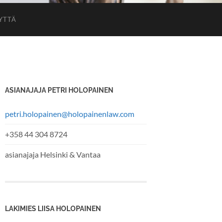
YTTÄ
ASIANAJAJA PETRI HOLOPAINEN
petri.holopainen@holopainenlaw.com
+358 44 304 8724
asianajaja Helsinki & Vantaa
LAKIMIES LIISA HOLOPAINEN