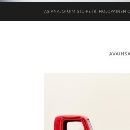
ASIANAJOTOIMISTO PETRI HOLOPAINEN 
AVAINS