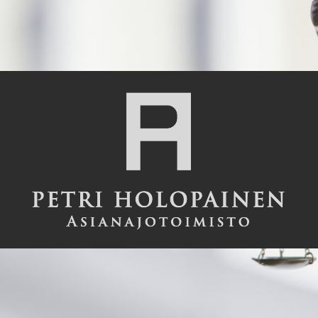
Asianajotoimisto
Petri
Holopainen
Oy